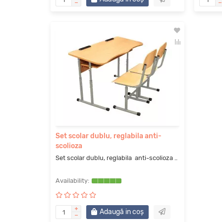
Set scolar dublu, reglabila anti-
scolioza
Set scolar dublu, reglabila anti-scolioza ..
Adaugă in coş