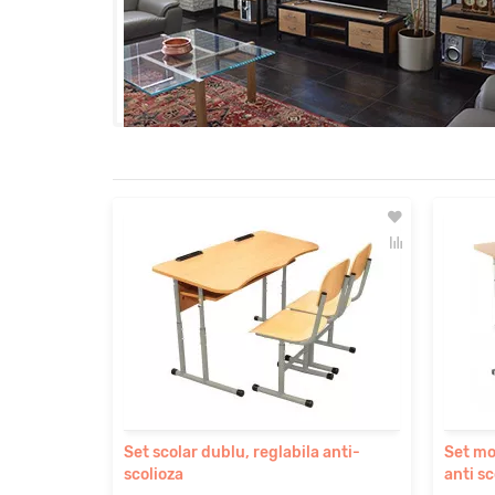
Set scolar dublu, reglabila anti-
Set mob
scolioza
anti sc