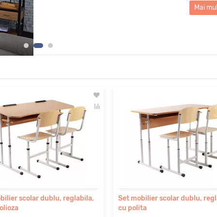
ilier scolar dublu, reglabila,
Set mobilier scolar dublu, regl
olioza
cu polita